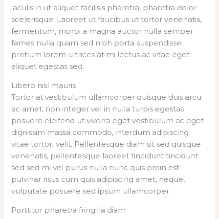
iaculis in ut aliquet facilisis pharetra, pharetra dolor
scelerisque. Laoreet ut faucibus ut tortor venenatis,
fermentum, morbi a magna auctor nulla semper
fames nulla quam sed nibh porta suspendisse
pretium lorem ultrices at mi lectus ac vitae eget
aliquet egestas sed.
Libero nisl mauris
Tortor at vestibulum ullamcorper quisque duis arcu
ac amet, non integer vel in nulla turpis egestas
posuere eleifend ut viverra eget vestibulum ac eget
dignissim massa commodo, interdum adipiscing
vitae tortor, velit. Pellentesque diam sit sed quisque
venenatis, pellentesque laoreet tincidunt tincidunt
sed sed mi vel purus nulla nunc quis proin est
pulvinar risus cum quis adipiscing amet, neque,
vulputate posuere sed ipsum ullamcorper.
Porttitor pharetra fringilla diam