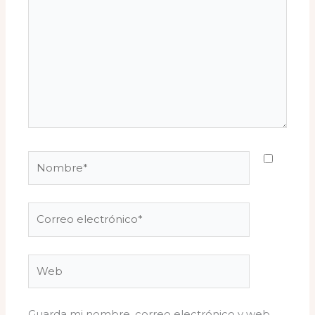
aquí...
Nombre*
Correo
electrónico*
Web
Guarda mi nombre, correo electrónico y web