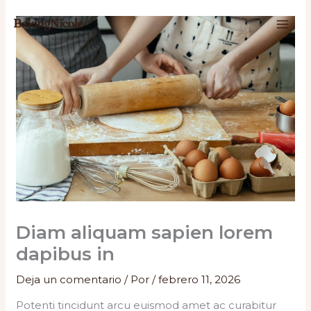
Ir
al
contenido
Diam aliquam sapien lorem
dapibus in
Deja un comentario
/ Por
/
febrero 11, 2026
Potenti tincidunt arcu euismod amet ac curabitur