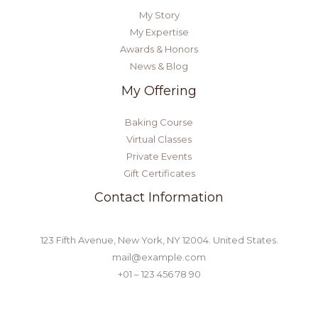
My Story
My Expertise
Awards & Honors
News & Blog
My Offering
Baking Course
Virtual Classes
Private Events
Gift Certificates
Contact Information
123 Fifth Avenue, New York, NY 12004. United States.
mail@example.com
+01 – 123 456 78 90